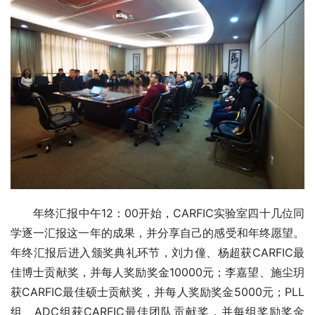
年终汇报中午12：00开始，CARFIC实验室四十几位同
学逐一汇报这一年的成果，并分享自己的感受和年终愿望。
年终汇报后进入颁奖典礼环节，刘力僮、杨超获CARFIC最
佳博士贡献奖，并每人奖励奖金10000元；李嘉望、施尘玥
获CARFIC最佳硕士贡献奖，并每人奖励奖金5000元；PLL
组、ADC组获CARFIC最佳团队贡献奖，并每组奖励奖金