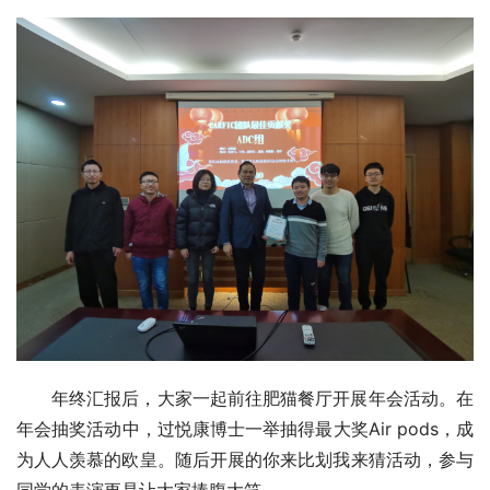
年终汇报后，大家一起前往肥猫餐厅开展年会活动。在
年会抽奖活动中，过悦康博士一举抽得最大奖Air pods，成
为人人羡慕的欧皇。随后开展的你来比划我来猜活动，参与
同学的表演更是让大家捧腹大笑。