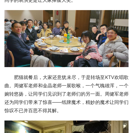
肥猫就餐后，大家还意犹未尽，于是转场至KTV欢唱歌
曲。周健军老师和金晶老师一展歌喉，一个气魄雄浑，一个
婉转悠扬，让同学们见识到了老师们的另一面。周健军老师
还为同学们带来了惊喜——纸牌魔术，精妙的魔术让同学们
惊叹不已并百思不得其解。