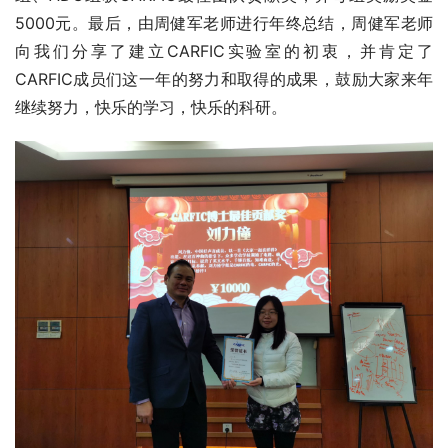
5000元。最后，由周健军老师进行年终总结，周健军老师
向我们分享了建立CARFIC实验室的初衷，并肯定了
CARFIC成员们这一年的努力和取得的成果，鼓励大家来年
继续努力，快乐的学习，快乐的科研。