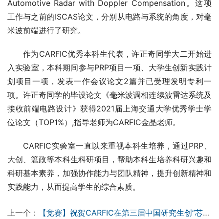
Automotive Radar with Doppler Compensation。这项
工作与之前的ISCAS论文，分别从电路与系统的角度，对毫
米波前端进行了研究。
作为CARFIC优秀本科生代表，许正奇同学大二开始进
入实验室，本科期间参与PRP项目一项、大学生创新实践计
划项目一项，发表一作会议论文2篇并已受理发明专利一
项。许正奇同学的毕设论文《毫米波调相连续波雷达系统及
接收前端电路设计》获得2021届上海交通大学优秀学士学
位论文（TOP1%）,指导老师为CARFIC金晶老师。
CARFIC实验室一直以来重视本科生培养，通过PRP、
大创、䇹政等本科生科研项目，帮助本科生培养科研兴趣和
科研基本素养，加强协作能力与团队精神，提升创新精神和
实践能力，从而提高学生的综合素质。
上一个：
【竞赛】祝贺CARFIC在第三届中国研究生创”芯“大赛中获奖及往期回顾