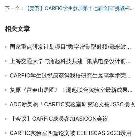
下一个：
【竞赛】CARFIC学生参加第十七届全国“挑战杯”决赛
相关文章
国家重点研发计划项目“数字密集型射频/毫米波集成电路技术”项目启动暨实施方案论证会召开
上海交通大学与澜起科技共建 “集成电路设计前沿技术联合实验室”——CARFIC周健军教授任实验室主任
CARFIC学生过悦康获得我校研究生最高学术荣誉”学术之星“
复原《富春山居图》！澜起联合实验室最新成果——针对中国山水画的修复模型
ADC新架构！CARFIC实验室研究论文被JSSC接收
【会议】CARFIC成员参加ASICON会议
CARFIC实验室四篇论文被IEEE ISCAS 2023录用