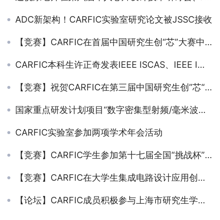
ADC新架构！CARFIC实验室研究论文被JSSC接收
【竞赛】CARFIC在首届中国研究生创“芯”大赛中获两项一等奖
CARFIC本科生许正奇发表IEEE ISCAS、IEEE IWS会议论文各一篇 获得2021届校优异学士学位论文（全校TOP1%）
【竞赛】祝贺CARFIC在第三届中国研究生创”芯“大赛中获奖及往期回顾
国家重点研发计划项目“数字密集型射频/毫米波集成电路技术”项目启动暨实施方案论证会召开
CARFIC实验室参加两项学术年会活动
【竞赛】CARFIC学生参加第十七届全国“挑战杯”决赛
【竞赛】CARFIC在大学生集成电路设计应用创新大赛中获特等奖
【论坛】CARFIC成员积极参与上海市研究生学术论坛