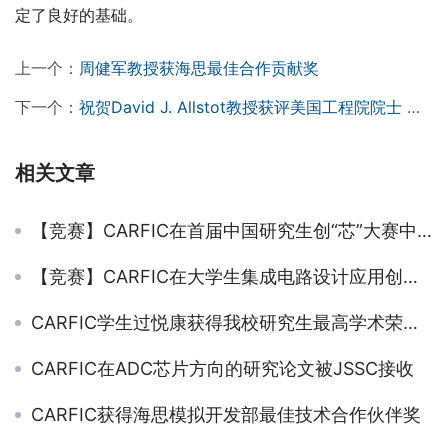
定了良好的基础。
上一个：
周健军教授获海思最佳合作贡献奖
下一个：
祝贺David J. Allstot教授获评美国工程院院士 周健军教授和David J. Allstot教授曾共同获得ISSCC论文奖：Beatrice Winner Award
相关文章
【竞赛】CARFIC在首届中国研究生创“芯”大赛中获两项一等奖
【竞赛】CARFIC在大学生集成电路设计应用创新大赛中获特等奖
CARFIC学生过悦康获得我校研究生最高学术荣誉”学术之星“
CARFIC在ADC芯片方向的研究论文被JSSC接收
CARFIC获得海思模拟开发部最佳技术合作伙伴奖