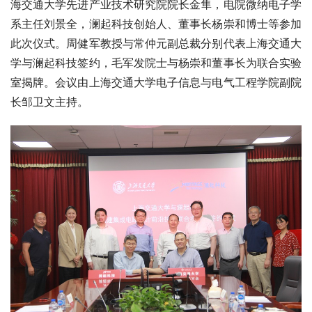
海交通大学先进产业技术研究院院长金隼，电院微纳电子学
系主任刘景全，澜起科技创始人、董事长杨崇和博士等参加
此次仪式。周健军教授与常仲元副总裁分别代表上海交通大
学与澜起科技签约，毛军发院士与杨崇和董事长为联合实验
室揭牌。会议由上海交通大学电子信息与电气工程学院副院
长邹卫文主持。