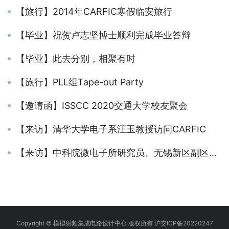
【旅行】2014年CARFIC寒假临安旅行
【毕业】祝贺卢志坚博士顺利完成毕业答辩
【毕业】此去分别，相聚有时
【旅行】PLL组Tape-out Party
【邀请函】ISSCC 2020交通大学校友聚会
【来访】清华大学电子系汪玉教授访问CARFIC
【来访】中科院微电子所研究员、无锡新区副区长樊晓华一行访问CARFIC
Copyright © 模拟射频集成电路设计中心 版权所有 沪交ICP备20220247