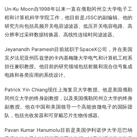
Un-Ku Moon自1998年以来一直在俄勒冈州立大学电子工
程和计算机科学学院工作，他目前是JSSC的副编辑。他的
研究方向包括高频开关电容滤波器、低压开关电容电路、高
分辨率过采样数据转换器、高线性连续时间滤波器。
Jeyanandh Paramesh目前就职于SpaceX公司，并在美国
宾夕法尼亚州匹兹堡的卡内基梅隆大学电气和计算机工程系
担任兼职教授。他目前的研究领域包括射频和混合信号集成
电路和各类应用的系统设计。
Patrick Yin Chiang现任上海复旦大学教授。他是美国俄勒
冈州立大学的终身副教授，以及美国俄勒冈州立大学的终身
副教授。他在中国和美国领导一个高能效微电子的国际团
队，包括光收发器和可穿戴芯片生物传感器。
Pavan Kumar Hanumolu目前是美国伊利诺伊大学厄巴纳