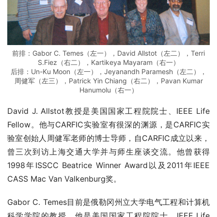
前排：Gabor C. Temes（左一），David Allstot（左二），Terri
S.Fiez（右二），Kartikeya Mayaram（右一）
后排：Un-Ku Moon（左一），Jeyanandh Paramesh（左二），
周健军（左三），Patrick Yin Chiang（右二），Pavan Kumar
Hanumolu（右一）
David J. Allstot教授是美国国家工程院院士、IEEE Life 
Fellow。他与CARFIC实验室有很深的渊源，是CARFIC实
验室创始人周健军老师的博士导师，自CARFIC成立以来，
曾三次到访上海交通大学并与师生座谈交流。他曾获得
1998年ISSCC Beatrice Winner Award以及2011年IEEE 
CASS Mac Van Valkenburg奖。
Gabor C. Temes目前是俄勒冈州立大学电气工程和计算机
科学学院的教授。他是美国国家工程院院士、IEEE Life 