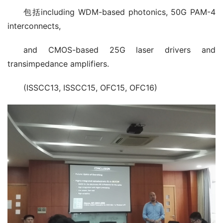
包括including WDM-based photonics, 50G PAM-4 
interconnects,
and CMOS-based 25G laser drivers and 
transimpedance amplifiers.
(ISSCC13, ISSCC15, OFC15, OFC16)