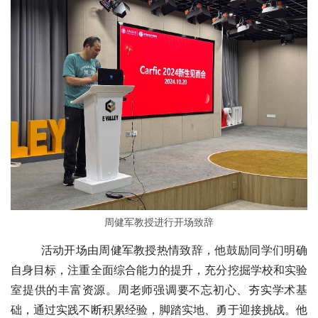
周健军教授进行开场致辞
        活动开场由周健军教授热情致辞，他鼓励同学们明确
自身目标，注重全面综合能力的提升，充分挖掘学校和实验
室提供的丰富资源。周老师强调要不忘初心、夯实学术基
础，通过实践不断积累经验，脚踏实地、勇于迎接挑战。他